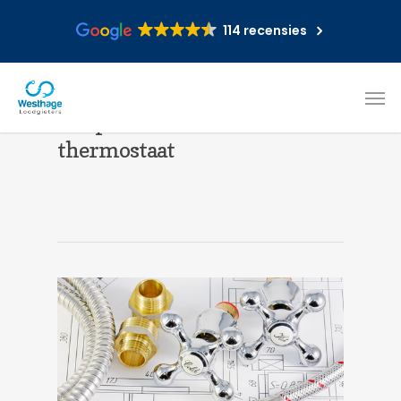
114 recensies
Het plaatsen van de
thermostaat