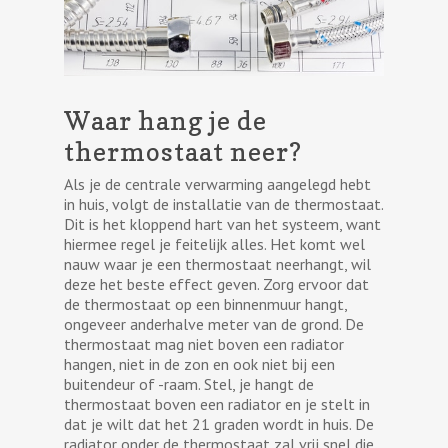
Waar hang je de
thermostaat neer?
Als je de centrale verwarming aangelegd hebt
in huis, volgt de installatie van de thermostaat.
Dit is het kloppend hart van het systeem, want
hiermee regel je feitelijk alles. Het komt wel
nauw waar je een thermostaat neerhangt, wil
deze het beste effect geven. Zorg ervoor dat
de thermostaat op een binnenmuur hangt,
ongeveer anderhalve meter van de grond. De
thermostaat mag niet boven een radiator
hangen, niet in de zon en ook niet bij een
buitendeur of -raam. Stel, je hangt de
thermostaat boven een radiator en je stelt in
dat je wilt dat het 21 graden wordt in huis. De
radiator onder de thermostaat zal vrij snel die