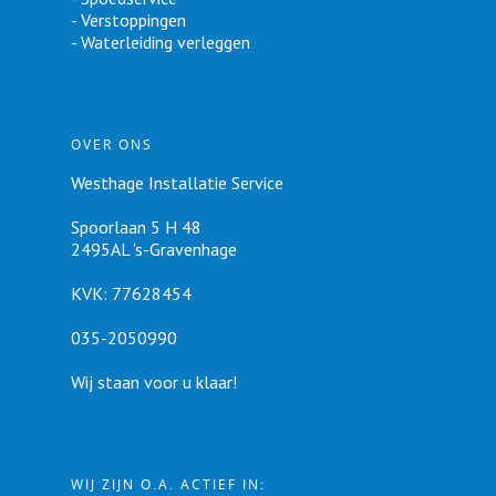
- Verstoppingen
- Waterleiding verleggen
OVER ONS
Westhage Installatie Service
Spoorlaan 5 H 48
2495AL 's-Gravenhage
KVK: 77628454
035-2050990
Wij staan voor u klaar!
WIJ ZIJN O.A. ACTIEF IN: