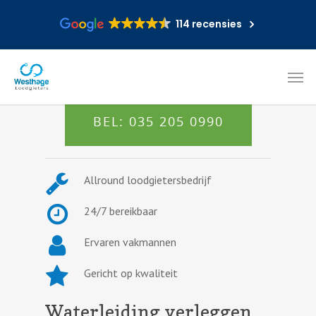
114 recensies
BEL: 035 205 0990
Allround loodgietersbedrijf
24/7 bereikbaar
Ervaren vakmannen
Gericht op kwaliteit
Waterleiding verleggen