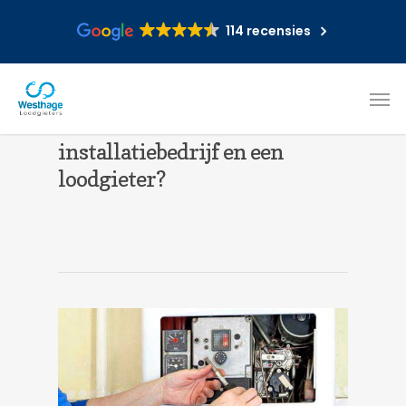
114 recensies
Wat is het verschil tussen een
installatiebedrijf en een
loodgieter?