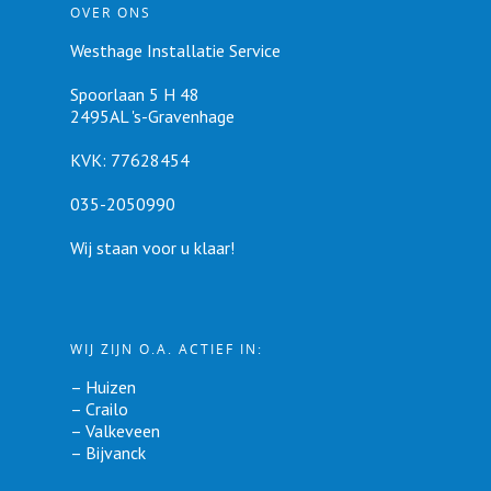
OVER ONS
Westhage Installatie Service
Spoorlaan 5 H 48
2495AL 's-Gravenhage
KVK: 77628454
035-2050990
Wij staan voor u klaar!
WIJ ZIJN O.A. ACTIEF IN:
–
Huizen
–
Crailo
–
Valkeveen
–
Bijvanck