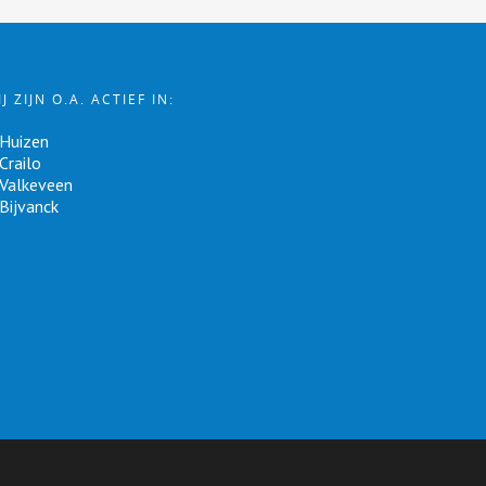
IJ ZIJN O.A. ACTIEF IN:
Huizen
Crailo
Valkeveen
Bijvanck