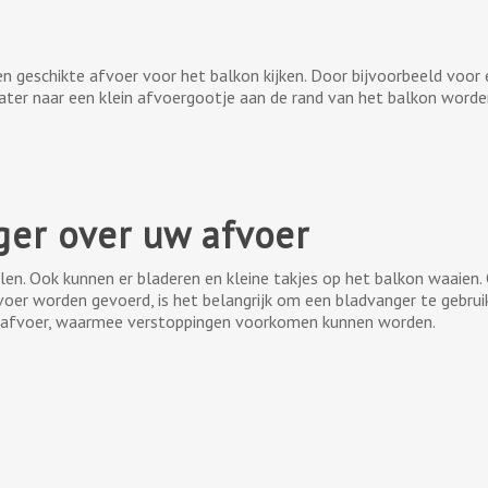
en geschikte afvoer voor het balkon kijken. Door bijvoorbeeld voor
water naar een klein afvoergootje aan de rand van het balkon word
ger over uw afvoer
len. Ook kunnen er bladeren en kleine takjes op het balkon waaien
er worden gevoerd, is het belangrijk om een bladvanger te gebrui
e afvoer, waarmee verstoppingen voorkomen kunnen worden.