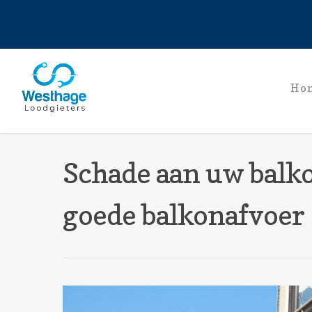
Ho
Schade aan uw bal
goede balkonafvoer