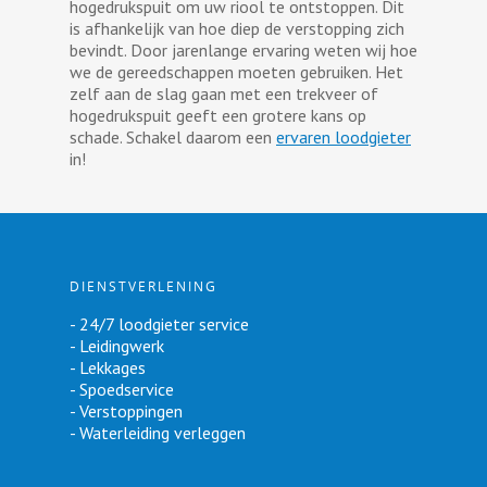
hogedrukspuit om uw riool te ontstoppen. Dit
is afhankelijk van hoe diep de verstopping zich
bevindt. Door jarenlange ervaring weten wij hoe
we de gereedschappen moeten gebruiken. Het
zelf aan de slag gaan met een trekveer of
hogedrukspuit geeft een grotere kans op
schade. Schakel daarom een
ervaren loodgieter
in!
DIENSTVERLENING
- 24/7 loodgieter service
- Leidingwerk
- Lekkages
- Spoedservice
- Verstoppingen
- Waterleiding verleggen